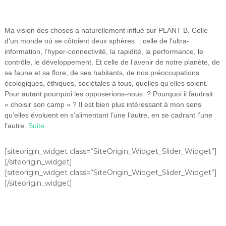
Ma vision des choses a naturellement influé sur PLANT B. Celle
d’un monde où se côtoient deux sphères : celle de l’ultra-
information, l’hyper-connectivité, la rapidité, la performance, le
contrôle, le développement. Et celle de l’avenir de notre planète, de
sa faune et sa flore, de ses habitants, de nos préoccupations
écologiques, éthiques, sociétales à tous, quelles qu’elles soient.
Pour autant pourquoi les opposerions-nous ? Pourquoi il faudrait
« choisir son camp » ? Il est bien plus intéressant à mon sens
qu’elles évoluent en s’alimentant l’une l’autre, en se cadrant l’une
l’autre.
Suite…
[siteorigin_widget class=”SiteOrigin_Widget_Slider_Widget”]
[/siteorigin_widget]
[siteorigin_widget class=”SiteOrigin_Widget_Slider_Widget”]
[/siteorigin_widget]