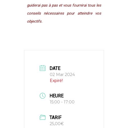
guiderai pas à pas et vous fournirai tous les
conseils nécessaires pour atteindre vos
objectifs.
DATE
02 Mar 2024
Expiré!
HEURE
15:00 - 17:00
TARIF
25,00€