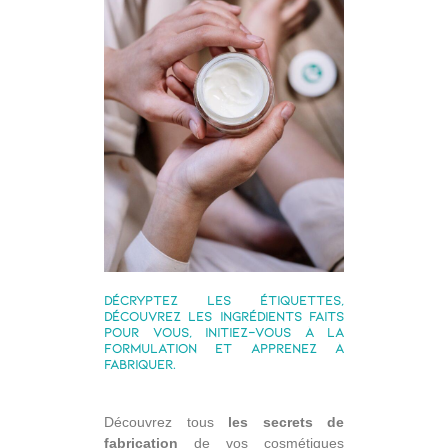
Décryptez les étiquettes,
découvrez les ingrédients faits
pour vous, initiez-vous à la
formulation et apprenez à
fabriquer.
Découvrez tous
les secrets de
fabrication
de vos cosmétiques