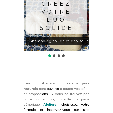
CRÉEZ
VOTRE
DUO
SOLIDE
Shampoing solide et déo solide
Les Ateliers cosmétiques
naturels
son
t ouverts
à toutes vos idées
et propositi
ons. S
i vous ne trouvez pas
votre bonheur ici, consultez la page
générique
Ateliers,
choisissez votre
formule et inscrivez-vous sur une