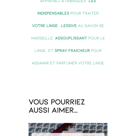
apprenez à fabriquer
les
indispensables
pour traiter
VOTRE linge
:
lessive
au savon de
marseille,
assouplissant
pour le
linge et
spray fraîcheur
pour
assainir et parfumer votre linge.
Vous pourriez
aussi aimer...​