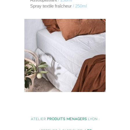
Spray textile fraîcheur
/ 250ml
Atelier
produits menagers
lyon :