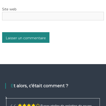
Site web
Et alors, c’était comment ?
Super atelier de création de rouge