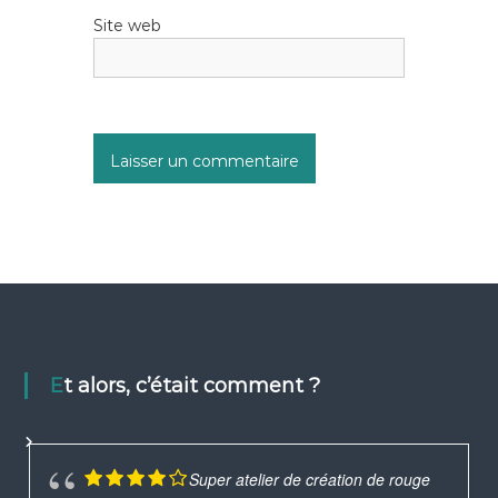
Site web
Et alors, c’était comment ?
Super atelier de création de rouge