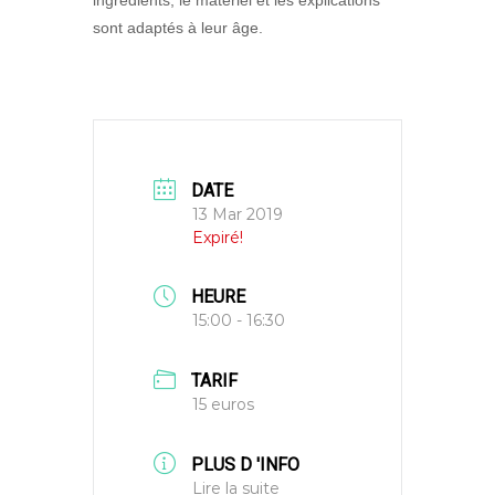
ingrédients, le matériel et les explications
sont adaptés à leur âge.
DATE
13 Mar 2019
Expiré!
HEURE
15:00 - 16:30
TARIF
15 euros
PLUS D 'INFO
Lire la suite