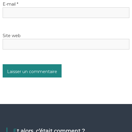
E-mail
*
Site web
Et alors, c’était comment ?