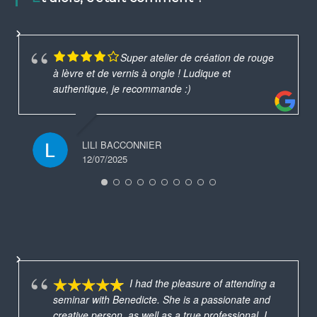
Super atelier de création de rouge
à lèvre et de vernis à ongle ! Ludique et
authentique, je recommande :)
LILI BACCONNIER
12/07/2025
I had the pleasure of attending a
seminar with Benedicte. She is a passionate and
creative person, as well as a true professional. I