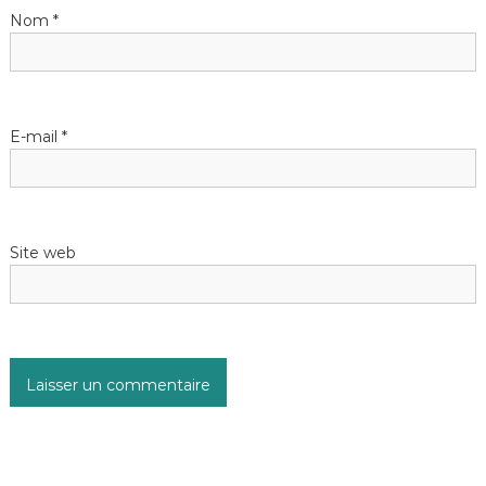
Nom
*
E-mail
*
Site web