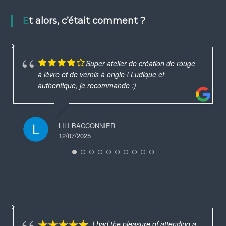
Et alors, c’était comment ?
Super atelier de création de rouge
à lèvre et de vernis à ongle ! Ludique et
authentique, je recommande :)
LILI BACCONNIER
12/07/2025
I had the pleasure of attending a